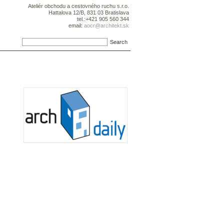
Ateliér obchodu a cestovného ruchu s.r.o.
Hattalova 12/B, 831 03 Bratislava
tel.:+421 905 560 344
email:
aocr@architekt.sk